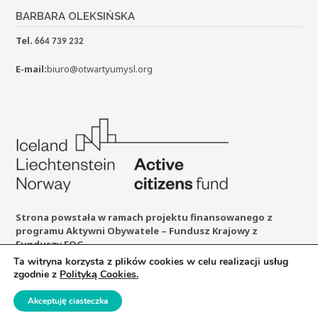
BARBARA OLEKSIŃSKA
Tel.
664 739 232
E-mail:
biuro@otwartyumysl.org
Strona powstała w ramach projektu finansowanego z
programu Aktywni Obywatele – Fundusz Krajowy z
Funduszy EOG
Ta witryna korzysta z plików cookies w celu realizacji usług
zgodnie z
Polityką Cookies.
Prawa autorskie © otwartyumysl.org
Akceptuję ciasteczka