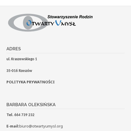
ADRES
ul. Kraszewskiego 1
35-016 Rzeszów
POLITYKA PRYWATNOŚCI
BARBARA OLEKSIŃSKA
Tel.
664 739 232
E-mail:
biuro@otwartyumysl.org