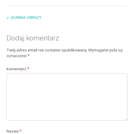
Post
←
JOANNA-OBRAZY
navigation
Dodaj komentarz
Twój adres email nie zostanie opublikowany.
Wymagane pola są
oznaczone
*
Komentarz
*
Nazwa
*